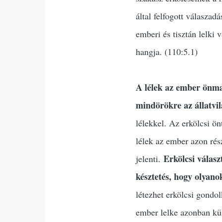
által felfogott válasza
emberi és tisztán lelki 
hangja. (110:5.1)
A lélek az ember önmag
mindörökre az állatvil
lélekkel. Az erkölcsi ön
lélek az ember azon rés
Erkölcsi válasz
jelenti.
késztetés, hogy olyanok
létezhet erkölcsi gondo
ember lelke azonban kül