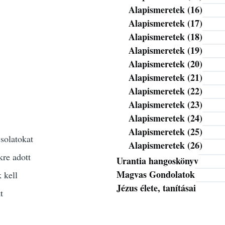
Alapismeretek (16)
Alapismeretek (17)
Alapismeretek (18)
Alapismeretek (19)
Alapismeretek (20)
Alapismeretek (21)
Alapismeretek (22)
Alapismeretek (23)
Alapismeretek (24)
Alapismeretek (25)
csolatokat
Alapismeretek (26)
kre adott
Urantia hangoskönyv
Magvas Gondolatok
 kell
Jézus élete, tanításai
t