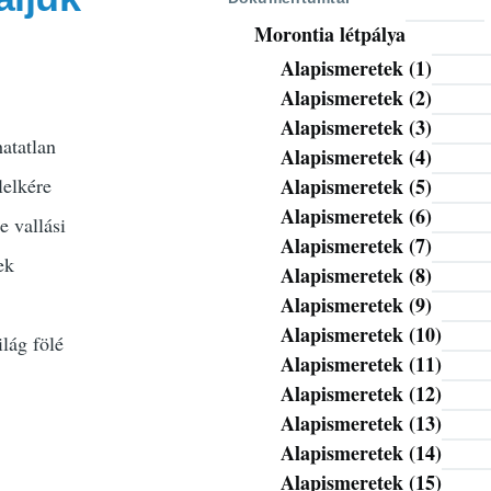
Morontia létpálya
Alapismeretek (1)
Alapismeretek (2)
Alapismeretek (3)
atatlan
Alapismeretek (4)
lelkére
Alapismeretek (5)
Alapismeretek (6)
e vallási
Alapismeretek (7)
ek
Alapismeretek (8)
Alapismeretek (9)
Alapismeretek (10)
ilág fölé
Alapismeretek (11)
Alapismeretek (12)
Alapismeretek (13)
Alapismeretek (14)
Alapismeretek (15)